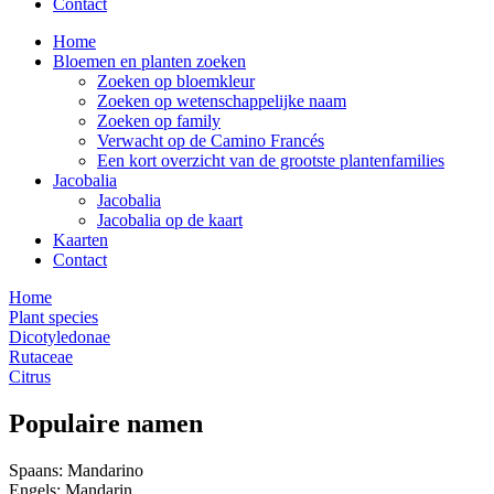
Contact
Home
Bloemen en planten zoeken
Zoeken op bloemkleur
Zoeken op wetenschappelijke naam
Zoeken op family
Verwacht op de Camino Francés
Een kort overzicht van de grootste plantenfamilies
Jacobalia
Jacobalia
Jacobalia op de kaart
Kaarten
Contact
Home
Plant species
Dicotyledonae
Rutaceae
Citrus
Populaire namen
Spaans: Mandarino
Engels: Mandarin