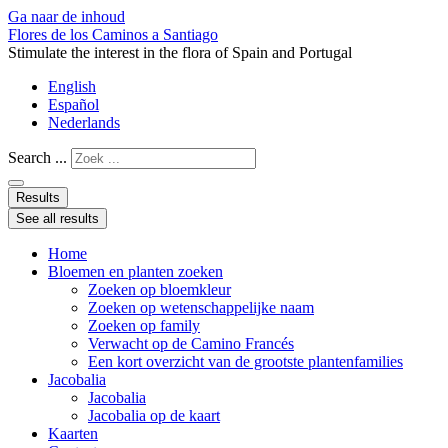
Ga naar de inhoud
Flores de los Caminos a Santiago
Stimulate the interest in the flora of Spain and Portugal
English
Español
Nederlands
Search ...
Results
See all results
Home
Bloemen en planten zoeken
Zoeken op bloemkleur
Zoeken op wetenschappelijke naam
Zoeken op family
Verwacht op de Camino Francés
Een kort overzicht van de grootste plantenfamilies
Jacobalia
Jacobalia
Jacobalia op de kaart
Kaarten