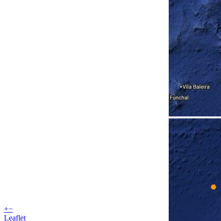
+
−
Leaflet