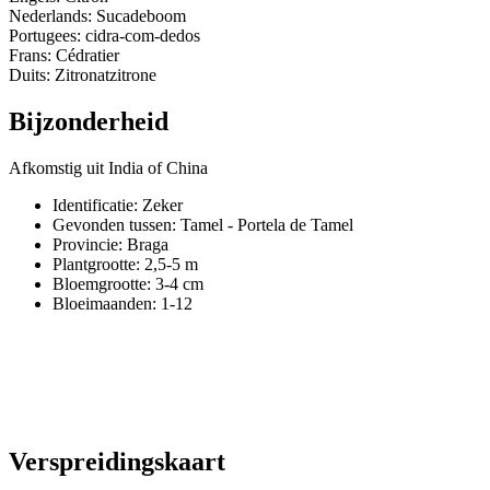
Nederlands: Sucadeboom
Portugees: cidra-com-dedos
Frans: Cédratier
Duits: Zitronatzitrone
Bijzonderheid
Afkomstig uit India of China
Identificatie: Zeker
Gevonden tussen: Tamel - Portela de Tamel
Provincie:
Braga
Plantgrootte:
2,5-5 m
Bloemgrootte:
3-4 cm
Bloeimaanden:
1-12
Verspreidingskaart