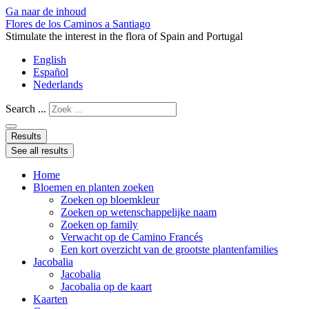
Ga naar de inhoud
Flores de los Caminos a Santiago
Stimulate the interest in the flora of Spain and Portugal
English
Español
Nederlands
Search ...
Results
See all results
Home
Bloemen en planten zoeken
Zoeken op bloemkleur
Zoeken op wetenschappelijke naam
Zoeken op family
Verwacht op de Camino Francés
Een kort overzicht van de grootste plantenfamilies
Jacobalia
Jacobalia
Jacobalia op de kaart
Kaarten