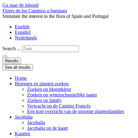
Ga naar de inhoud
Flores de los Caminos a Santiago
Stimulate the interest in the flora of Spain and Portugal
English
Español
Nederlands
Search ...
Results
See all results
Home
Bloemen en planten zoeken
Zoeken op bloemkleur
Zoeken op wetenschappelijke naam
Zoeken op family
Verwacht op de Camino Francés
Een kort overzicht van de grootste plantenfamilies
Jacobalia
Jacobalia
Jacobalia op de kaart
Kaarten