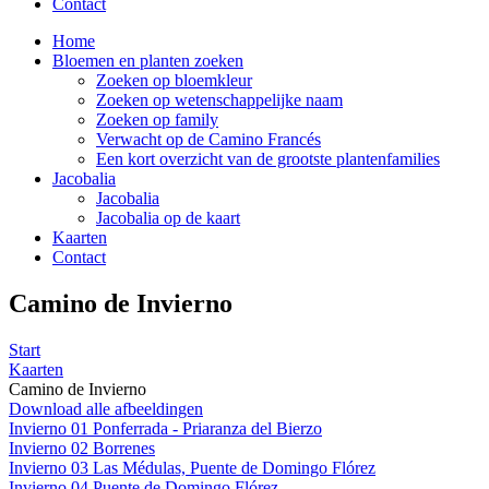
Contact
Home
Bloemen en planten zoeken
Zoeken op bloemkleur
Zoeken op wetenschappelijke naam
Zoeken op family
Verwacht op de Camino Francés
Een kort overzicht van de grootste plantenfamilies
Jacobalia
Jacobalia
Jacobalia op de kaart
Kaarten
Contact
Camino de Invierno
Start
Kaarten
Camino de Invierno
Download alle afbeeldingen
Invierno 01 Ponferrada - Priaranza del Bierzo
Invierno 02 Borrenes
Invierno 03 Las Médulas, Puente de Domingo Flórez
Invierno 04 Puente de Domingo Flórez