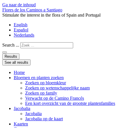
Ga naar de inhoud
Flores de los Caminos a Santiago
Stimulate the interest in the flora of Spain and Portugal
English
Español
Nederlands
Search ...
Results
See all results
Home
Bloemen en planten zoeken
Zoeken op bloemkleur
Zoeken op wetenschappelijke naam
Zoeken op family
Verwacht op de Camino Francés
Een kort overzicht van de grootste plantenfamilies
Jacobalia
Jacobalia
Jacobalia op de kaart
Kaarten