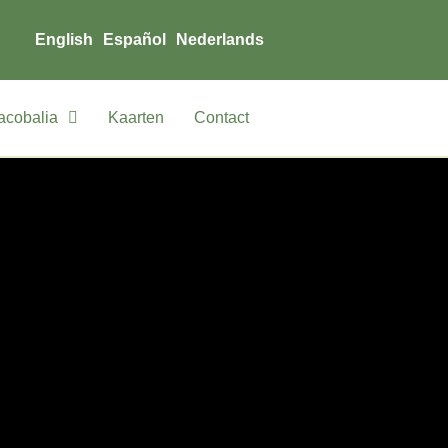
English
Español
Nederlands
acobalia
Kaarten
Contact