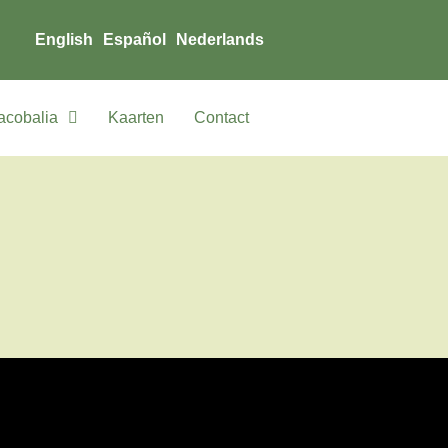
English
Español
Nederlands
acobalia
Kaarten
Contact