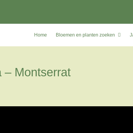
Home
Bloemen en planten zoeken
J
 – Montserrat