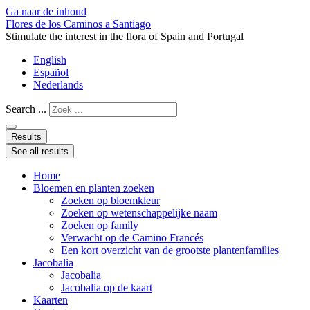
Ga naar de inhoud
Flores de los Caminos a Santiago
Stimulate the interest in the flora of Spain and Portugal
English
Español
Nederlands
Search ...
Results
See all results
Home
Bloemen en planten zoeken
Zoeken op bloemkleur
Zoeken op wetenschappelijke naam
Zoeken op family
Verwacht op de Camino Francés
Een kort overzicht van de grootste plantenfamilies
Jacobalia
Jacobalia
Jacobalia op de kaart
Kaarten