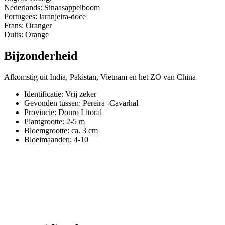
Nederlands: Sinaasappelboom
Portugees: laranjeira-doce
Frans: Oranger
Duits: Orange
Bijzonderheid
Afkomstig uit India, Pakistan, Vietnam en het ZO van China
Identificatie: Vrij zeker
Gevonden tussen: Pereira -Cavarhal
Provincie:
Douro Litoral
Plantgrootte:
2-5 m
Bloemgrootte:
ca. 3 cm
Bloeimaanden:
4-10