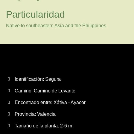
Particularidad
Native to southeastern Asia and the Philippines
Identificación: Segura
Camino:
Camino de Levante
Encontrado entre: Xátiva - Ayacor
Provincia:
Valencia
Tamaño de la planta:
2-6 m