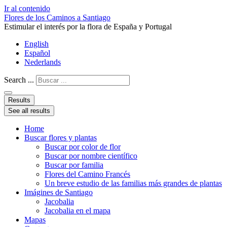
Ir al contenido
Flores de los Caminos a Santiago
Estimular el interés por la flora de España y Portugal
English
Español
Nederlands
Search ...
Results
See all results
Home
Buscar flores y plantas
Buscar por color de flor
Buscar por nombre científico
Buscar por familia
Flores del Camino Francés
Un breve estudio de las familias más grandes de plantas
Imágines de Santiago
Jacobalia
Jacobalia en el mapa
Mapas