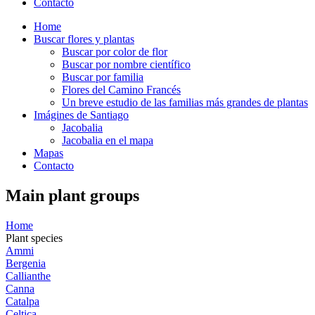
Contacto
Home
Buscar flores y plantas
Buscar por color de flor
Buscar por nombre científico
Buscar por familia
Flores del Camino Francés
Un breve estudio de las familias más grandes de plantas
Imágines de Santiago
Jacobalia
Jacobalia en el mapa
Mapas
Contacto
Main plant groups
Home
Plant species
Ammi
Bergenia
Callianthe
Canna
Catalpa
Celtica