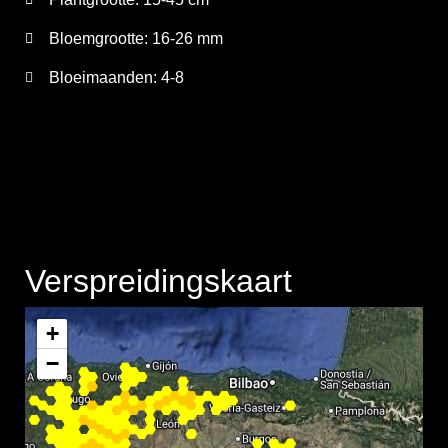
Bloemgrootte:
16-26 mm
Bloeimaanden:
4-8
Verspreidingskaart
+
−