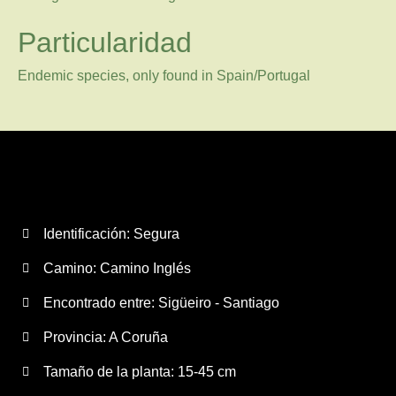
Particularidad
Endemic species, only found in Spain/Portugal
Identificación: Segura
Camino:
Camino Inglés
Encontrado entre: Sigüeiro - Santiago
Provincia:
A Coruña
Tamaño de la planta:
15-45 cm