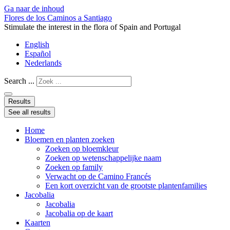
Ga naar de inhoud
Flores de los Caminos a Santiago
Stimulate the interest in the flora of Spain and Portugal
English
Español
Nederlands
Search ...
Results
See all results
Home
Bloemen en planten zoeken
Zoeken op bloemkleur
Zoeken op wetenschappelijke naam
Zoeken op family
Verwacht op de Camino Francés
Een kort overzicht van de grootste plantenfamilies
Jacobalia
Jacobalia
Jacobalia op de kaart
Kaarten