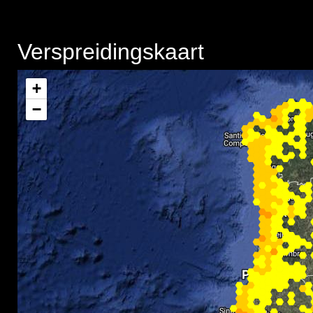
Verspreidingskaart
+
−