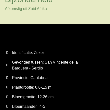
Afkomstig uit Zuid Afrika
Identificatie: Zeker
Gevonden tussen: San Vincente de la
Barquera - Serdio
Provincie:
Cantabria
Plantgrootte:
0,6-1,5 m
Bloemgrootte:
12-26 cm
Bloeimaanden:
4-5