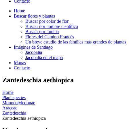
Contacto
Home
Buscar flores y plantas
Buscar por color de flor
Buscar por nombre científico
Buscar por familia
Flores del Camino Francés
Un breve estudio de las familias más grandes de plantas
Imágines de Santiago
Jacobalia
Jacobalia en el mapa
Mapas
Contacto
Zantedeschia aethiopica
Home
Plant species
Monocotyledonae
Araceae
Zantedeschia
Zantedeschia aethiopica