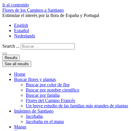
Ir al contenido
Flores de los Caminos a Santiago
Estimular el interés por la flora de España y Portugal
English
Español
Nederlands
Search ...
Results
See all results
Home
Buscar flores y plantas
Buscar por color de flor
Buscar por nombre científico
Buscar por familia
Flores del Camino Francés
Un breve estudio de las familias más grandes de plantas
Imágines de Santiago
Jacobalia
Jacobalia en el mapa
Mapas