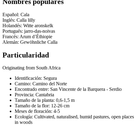
Nombres populares
Español: Cala
Inglés: Calla lilly
Holandés: Witte aronskelk
Portugués: jarro-das-noivas
Francés: Arum d’Éthiopie
Alemán: Gewöhnliche Calla
Particularidad
Originating from South Africa
Identificación: Segura
Camino:
Camino del Norte
Encontrado entre: San Vincente de la Barquera - Serdio
Provincia:
Cantabria
Tamaño de la planta:
0,6-1,5 m
Tamaño de la flor:
12-26 cm
Meses de floración:
4-5
Ecología: Cultivated, naturalised, humid pastures, open places
in woods