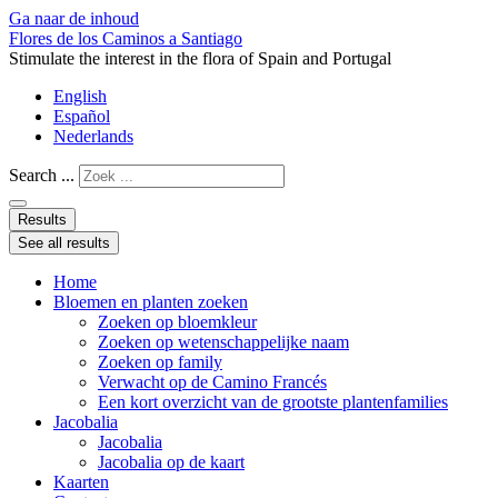
Ga naar de inhoud
Flores de los Caminos a Santiago
Stimulate the interest in the flora of Spain and Portugal
English
Español
Nederlands
Search ...
Results
See all results
Home
Bloemen en planten zoeken
Zoeken op bloemkleur
Zoeken op wetenschappelijke naam
Zoeken op family
Verwacht op de Camino Francés
Een kort overzicht van de grootste plantenfamilies
Jacobalia
Jacobalia
Jacobalia op de kaart
Kaarten