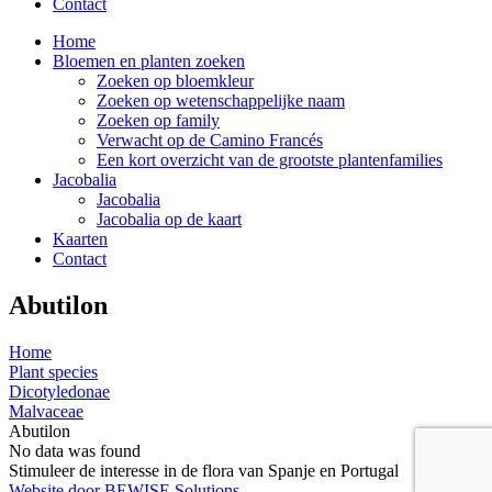
Contact
Home
Bloemen en planten zoeken
Zoeken op bloemkleur
Zoeken op wetenschappelijke naam
Zoeken op family
Verwacht op de Camino Francés
Een kort overzicht van de grootste plantenfamilies
Jacobalia
Jacobalia
Jacobalia op de kaart
Kaarten
Contact
Abutilon
Home
Plant species
Dicotyledonae
Malvaceae
Abutilon
No data was found
Stimuleer de interesse in de flora van Spanje en Portugal
Website door BEWISE Solutions