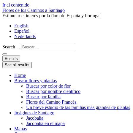
Ir al contenido
Flores de los Caminos a Santiago
Estimular el interés por la flora de España y Portugal
English
Español
Nederlands
Search ...
Results
See all results
Home
Buscar flores y plantas
Buscar por color de flor
Buscar por nombre científico
Buscar por familia
Flores del Camino Francés
Un breve estudio de las familias más grandes de plantas
Imágines de Santiago
Jacobalia
Jacobalia en el mapa
Mapas