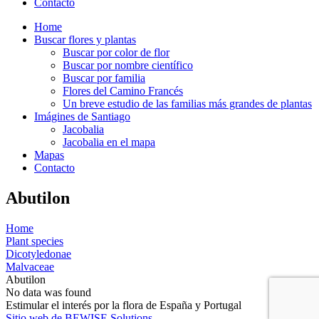
Contacto
Home
Buscar flores y plantas
Buscar por color de flor
Buscar por nombre científico
Buscar por familia
Flores del Camino Francés
Un breve estudio de las familias más grandes de plantas
Imágines de Santiago
Jacobalia
Jacobalia en el mapa
Mapas
Contacto
Abutilon
Home
Plant species
Dicotyledonae
Malvaceae
Abutilon
No data was found
Estimular el interés por la flora de España y Portugal
Sitio web de BEWISE Solutions