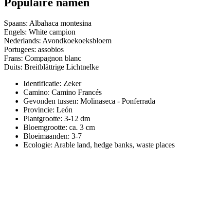
Populaire namen
Spaans: Albahaca montesina
Engels: White campion
Nederlands: Avondkoekoeksbloem
Portugees: assobios
Frans: Compagnon blanc
Duits: Breitblättrige Lichtnelke
Identificatie: Zeker
Camino:
Camino Francés
Gevonden tussen: Molinaseca - Ponferrada
Provincie:
León
Plantgrootte:
3-12 dm
Bloemgrootte:
ca. 3 cm
Bloeimaanden:
3-7
Ecologie: Arable land, hedge banks, waste places