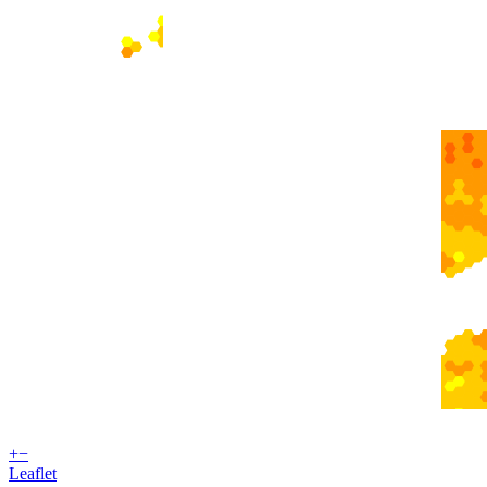
+
−
Leaflet