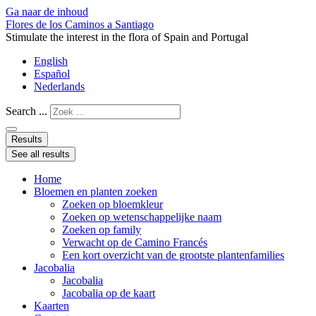
Ga naar de inhoud
Flores de los Caminos a Santiago
Stimulate the interest in the flora of Spain and Portugal
English
Español
Nederlands
Search ...
Results
See all results
Home
Bloemen en planten zoeken
Zoeken op bloemkleur
Zoeken op wetenschappelijke naam
Zoeken op family
Verwacht op de Camino Francés
Een kort overzicht van de grootste plantenfamilies
Jacobalia
Jacobalia
Jacobalia op de kaart
Kaarten