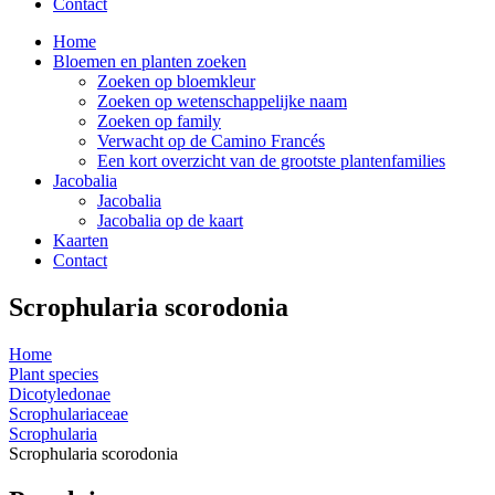
Contact
Home
Bloemen en planten zoeken
Zoeken op bloemkleur
Zoeken op wetenschappelijke naam
Zoeken op family
Verwacht op de Camino Francés
Een kort overzicht van de grootste plantenfamilies
Jacobalia
Jacobalia
Jacobalia op de kaart
Kaarten
Contact
Scrophularia scorodonia
Home
Plant species
Dicotyledonae
Scrophulariaceae
Scrophularia
Scrophularia scorodonia