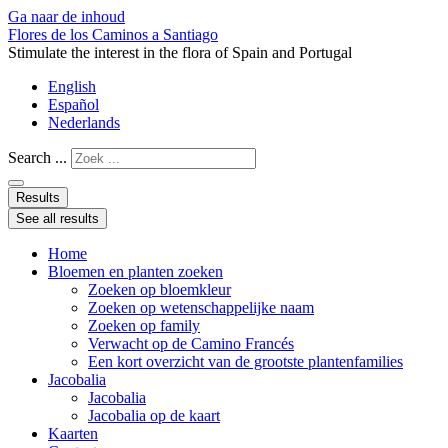
Ga naar de inhoud
Flores de los Caminos a Santiago
Stimulate the interest in the flora of Spain and Portugal
English
Español
Nederlands
Search ...
Results
See all results
Home
Bloemen en planten zoeken
Zoeken op bloemkleur
Zoeken op wetenschappelijke naam
Zoeken op family
Verwacht op de Camino Francés
Een kort overzicht van de grootste plantenfamilies
Jacobalia
Jacobalia
Jacobalia op de kaart
Kaarten