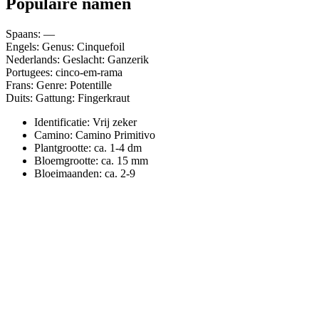
Populaire namen
Spaans: —
Engels: Genus: Cinquefoil
Nederlands: Geslacht: Ganzerik
Portugees: cinco-em-rama
Frans: Genre: Potentille
Duits: Gattung: Fingerkraut
Identificatie: Vrij zeker
Camino:
Camino Primitivo
Plantgrootte:
ca. 1-4 dm
Bloemgrootte:
ca. 15 mm
Bloeimaanden:
ca. 2-9