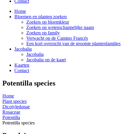
Contact
Home
Bloemen en planten zoeken
Zoeken op bloemkleur
Zoeken op wetenschappelijke naam
Zoeken op family
Verwacht op de Camino Francés
Een kort overzicht van de grootste plantenfamilies
Jacobalia
Jacobalia
Jacobalia op de kaart
Kaarten
Contact
Potentilla species
Home
Plant species
Dicotyledonae
Rosaceae
Potentilla
Potentilla species