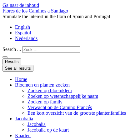
Ga naar de inhoud
Flores de los Caminos a Santiago
Stimulate the interest in the flora of Spain and Portugal
English
Español
Nederlands
Search ...
Results
See all results
Home
Bloemen en planten zoeken
Zoeken op bloemkleur
Zoeken op wetenschappelijke naam
Zoeken op family
Verwacht op de Camino Francés
Een kort overzicht van de grootste plantenfamilies
Jacobalia
Jacobalia
Jacobalia op de kaart
Kaarten