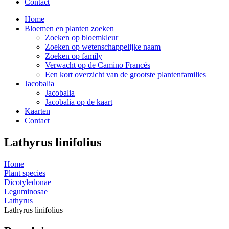
Contact
Home
Bloemen en planten zoeken
Zoeken op bloemkleur
Zoeken op wetenschappelijke naam
Zoeken op family
Verwacht op de Camino Francés
Een kort overzicht van de grootste plantenfamilies
Jacobalia
Jacobalia
Jacobalia op de kaart
Kaarten
Contact
Lathyrus linifolius
Home
Plant species
Dicotyledonae
Leguminosae
Lathyrus
Lathyrus linifolius