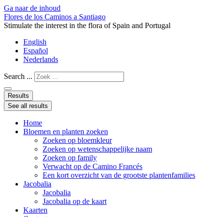
Ga naar de inhoud
Flores de los Caminos a Santiago
Stimulate the interest in the flora of Spain and Portugal
English
Español
Nederlands
Search ...
Results
See all results
Home
Bloemen en planten zoeken
Zoeken op bloemkleur
Zoeken op wetenschappelijke naam
Zoeken op family
Verwacht op de Camino Francés
Een kort overzicht van de grootste plantenfamilies
Jacobalia
Jacobalia
Jacobalia op de kaart
Kaarten