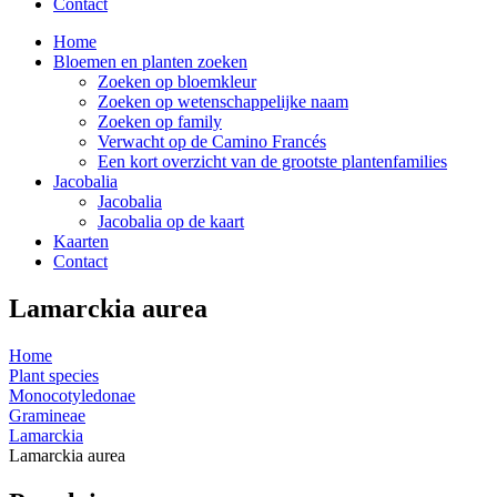
Contact
Home
Bloemen en planten zoeken
Zoeken op bloemkleur
Zoeken op wetenschappelijke naam
Zoeken op family
Verwacht op de Camino Francés
Een kort overzicht van de grootste plantenfamilies
Jacobalia
Jacobalia
Jacobalia op de kaart
Kaarten
Contact
Lamarckia aurea
Home
Plant species
Monocotyledonae
Gramineae
Lamarckia
Lamarckia aurea