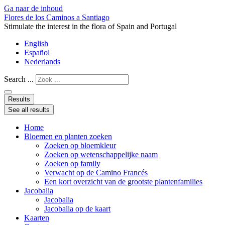
Ga naar de inhoud
Flores de los Caminos a Santiago
Stimulate the interest in the flora of Spain and Portugal
English
Español
Nederlands
Search ...
Results
See all results
Home
Bloemen en planten zoeken
Zoeken op bloemkleur
Zoeken op wetenschappelijke naam
Zoeken op family
Verwacht op de Camino Francés
Een kort overzicht van de grootste plantenfamilies
Jacobalia
Jacobalia
Jacobalia op de kaart
Kaarten