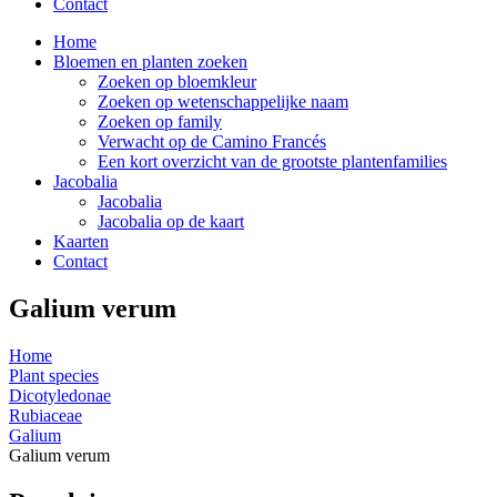
Contact
Home
Bloemen en planten zoeken
Zoeken op bloemkleur
Zoeken op wetenschappelijke naam
Zoeken op family
Verwacht op de Camino Francés
Een kort overzicht van de grootste plantenfamilies
Jacobalia
Jacobalia
Jacobalia op de kaart
Kaarten
Contact
Galium verum
Home
Plant species
Dicotyledonae
Rubiaceae
Galium
Galium verum