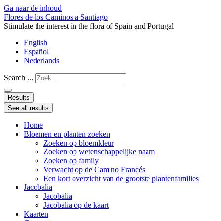
Ga naar de inhoud
Flores de los Caminos a Santiago
Stimulate the interest in the flora of Spain and Portugal
English
Español
Nederlands
Search ...
Results
See all results
Home
Bloemen en planten zoeken
Zoeken op bloemkleur
Zoeken op wetenschappelijke naam
Zoeken op family
Verwacht op de Camino Francés
Een kort overzicht van de grootste plantenfamilies
Jacobalia
Jacobalia
Jacobalia op de kaart
Kaarten