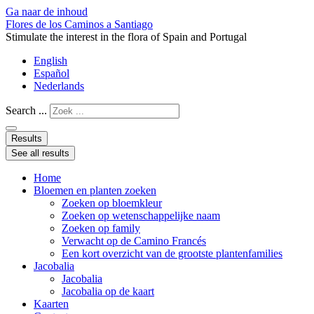
Ga naar de inhoud
Flores de los Caminos a Santiago
Stimulate the interest in the flora of Spain and Portugal
English
Español
Nederlands
Search ...
Results
See all results
Home
Bloemen en planten zoeken
Zoeken op bloemkleur
Zoeken op wetenschappelijke naam
Zoeken op family
Verwacht op de Camino Francés
Een kort overzicht van de grootste plantenfamilies
Jacobalia
Jacobalia
Jacobalia op de kaart
Kaarten