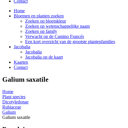
Contact
Home
Bloemen en planten zoeken
Zoeken op bloemkleur
Zoeken op wetenschappelijke naam
Zoeken op family
Verwacht op de Camino Francés
Een kort overzicht van de grootste plantenfamilies
Jacobalia
Jacobalia
Jacobalia op de kaart
Kaarten
Contact
Galium saxatile
Home
Plant species
Dicotyledonae
Rubiaceae
Galium
Galium saxatile