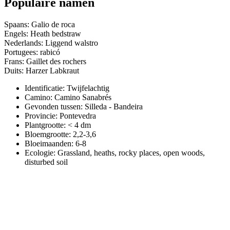
Populaire namen
Spaans: Galio de roca
Engels: Heath bedstraw
Nederlands: Liggend walstro
Portugees: rabicó
Frans: Gaillet des rochers
Duits: Harzer Labkraut
Identificatie: Twijfelachtig
Camino:
Camino Sanabrés
Gevonden tussen: Silleda - Bandeira
Provincie:
Pontevedra
Plantgrootte:
< 4 dm
Bloemgrootte:
2,2-3,6
Bloeimaanden:
6-8
Ecologie: Grassland, heaths, rocky places, open woods,
disturbed soil