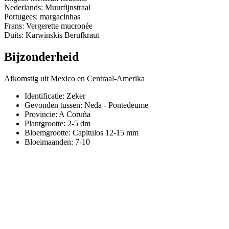
Nederlands: Muurfijnstraal
Portugees: margacinhas
Frans: Vergerette mucronée
Duits: Karwinskis Berufkraut
Bijzonderheid
Afkomstig uit Mexico en Centraal-Amerika
Identificatie: Zeker
Gevonden tussen: Neda - Pontedeume
Provincie:
A Coruña
Plantgrootte:
2-5 dm
Bloemgrootte:
Capitulos 12-15 mm
Bloeimaanden:
7-10