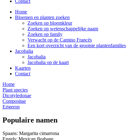
Contact
Home
Bloemen en planten zoeken
Zoeken op bloemkleur
Zoeken op wetenschappelijke naam
Zoeken op family
Verwacht op de Camino Francés
Een kort overzicht van de grootste plantenfamilies
Jacobalia
Jacobalia
Jacobalia op de kaart
Kaarten
Contact
Home
Plant species
Dicotyledonae
Compositae
Erigeron
Populaire namen
Spaans: Margarita cimarrona
Engels: Mexican fleabane