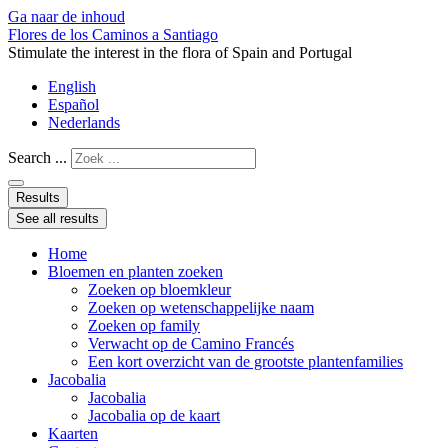
Ga naar de inhoud
Flores de los Caminos a Santiago
Stimulate the interest in the flora of Spain and Portugal
English
Español
Nederlands
Search ...
Results
See all results
Home
Bloemen en planten zoeken
Zoeken op bloemkleur
Zoeken op wetenschappelijke naam
Zoeken op family
Verwacht op de Camino Francés
Een kort overzicht van de grootste plantenfamilies
Jacobalia
Jacobalia
Jacobalia op de kaart
Kaarten