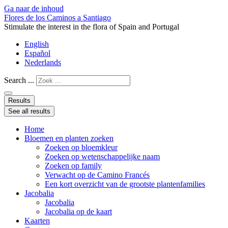
Ga naar de inhoud
Flores de los Caminos a Santiago
Stimulate the interest in the flora of Spain and Portugal
English
Español
Nederlands
Search ...
Results
See all results
Home
Bloemen en planten zoeken
Zoeken op bloemkleur
Zoeken op wetenschappelijke naam
Zoeken op family
Verwacht op de Camino Francés
Een kort overzicht van de grootste plantenfamilies
Jacobalia
Jacobalia
Jacobalia op de kaart
Kaarten