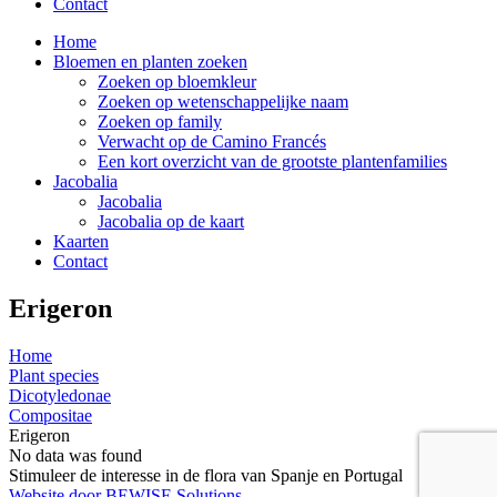
Contact
Home
Bloemen en planten zoeken
Zoeken op bloemkleur
Zoeken op wetenschappelijke naam
Zoeken op family
Verwacht op de Camino Francés
Een kort overzicht van de grootste plantenfamilies
Jacobalia
Jacobalia
Jacobalia op de kaart
Kaarten
Contact
Erigeron
Home
Plant species
Dicotyledonae
Compositae
Erigeron
No data was found
Stimuleer de interesse in de flora van Spanje en Portugal
Website door BEWISE Solutions