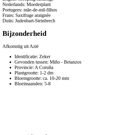
Nederlands: Moederplant
Portugees: mãe-de-mil-filhos
Frans: Saxifrage araignée
Duits: Judenbart-Steinbrech
Bijzonderheid
Afkomstig uit Azië
Identificatie: Zeker
Gevonden tussen: Miño - Betanzos
Provincie:
A Coruña
Plantgrootte:
1-2 dm
Bloemgrootte:
ca. 10-20 mm
Bloeimaanden:
5-8