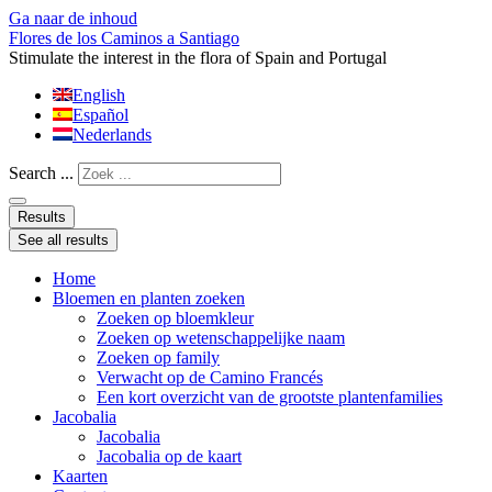
Ga naar de inhoud
Flores de los Caminos a Santiago
Stimulate the interest in the flora of Spain and Portugal
English
Español
Nederlands
Search ...
Results
See all results
Home
Bloemen en planten zoeken
Zoeken op bloemkleur
Zoeken op wetenschappelijke naam
Zoeken op family
Verwacht op de Camino Francés
Een kort overzicht van de grootste plantenfamilies
Jacobalia
Jacobalia
Jacobalia op de kaart
Kaarten