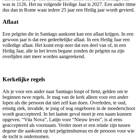
was in 1126. Het nu volgende Heilige Jaar is 2027. Een ander ritme
dus dan in Rome waar iedere 25 jaar een Heilig jaar wordt gevierd.
Aflaat
Een pelgrim die in Santiago aankomt kan een aflaat krijgen. In een
gewoon jaar is dat een gedeeltelijke aflaat. In een Heilig Jaar een
volledige aflaat. Het komt erop neer dat een deel van of, in een
Heilig Jaar, alle in het leven begane zonden de pelgrim na zijn
overlijden niet meer worden aangerekend.
Kerkelijke regels
Als je voor een ander naar Santiago loopt of fietst, gelden om te
beginnen twee regels. Je mag van de kerk alleen voor een ander
lopen als die persoon dat niet zelf kan doen. Overleden, te oud,
ernstig ziek, invalide, te jong of nog ongeboren in de moederschoot
wordt geaccepteerd. In het laatste geval moet je een naam kunnen
opgeven. “Vita Nova”, Latijn voor “Nieuw leven”, is al eens
geaccepteerd als voornaam. Verder moet er een relatie zijn tussen
degene die aankomt op het pelgrimsbureau en de persoon voor wie
de tocht is ondernomen.