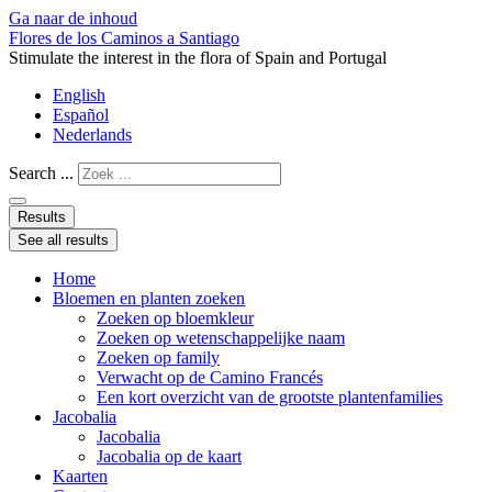
Ga naar de inhoud
Flores de los Caminos a Santiago
Stimulate the interest in the flora of Spain and Portugal
English
Español
Nederlands
Search ...
Results
See all results
Home
Bloemen en planten zoeken
Zoeken op bloemkleur
Zoeken op wetenschappelijke naam
Zoeken op family
Verwacht op de Camino Francés
Een kort overzicht van de grootste plantenfamilies
Jacobalia
Jacobalia
Jacobalia op de kaart
Kaarten