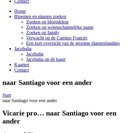
Contact
Home
Bloemen en planten zoeken
Zoeken op bloemkleur
Zoeken op wetenschappelijke naam
Zoeken op family
Verwacht op de Camino Francés
Een kort overzicht van de grootste plantenfamilies
Jacobalia
Jacobalia
Jacobalia op de kaart
Kaarten
Contact
naar Santiago voor een ander
Start
naar Santiago voor een ander
Vicarie pro… naar Santiago voor een
ander