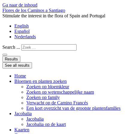
Ga naar de inhoud
Flores de los Caminos a Santiago
Stimulate the interest in the flora of Spain and Portugal
English
Español
Nederlands
Search ...
Results
See all results
Home
Bloemen en planten zoeken
Zoeken op bloemkleur
Zoeken op wetenschappelijke naam
Zoeken op family
Verwacht op de Camino Francés
Een kort overzicht van de grootste plantenfamilies
Jacobalia
Jacobalia
Jacobalia op de kaart
Kaarten