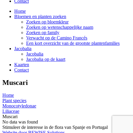
Contact
Home
Bloemen en planten zoeken
Zoeken op bloemkleur
Zoeken op wetenschappelijke naam
Zoeken op family
Verwacht op de Camino Francés
Een kort overzicht van de grootste plantenfamilies
Jacobalia
Jacobalia
Jacobalia op de kaart
Kaarten
Contact
Muscari
Home
Plant species
Monocotyledonae
Liliaceae
Muscari
No data was found
Stimuleer de interesse in de flora van Spanje en Portugal
Website door BEWISE Solutions