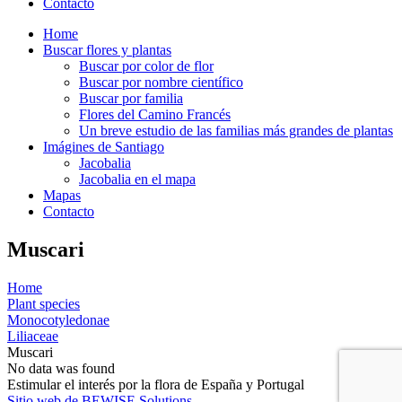
Contacto
Home
Buscar flores y plantas
Buscar por color de flor
Buscar por nombre científico
Buscar por familia
Flores del Camino Francés
Un breve estudio de las familias más grandes de plantas
Imágines de Santiago
Jacobalia
Jacobalia en el mapa
Mapas
Contacto
Muscari
Home
Plant species
Monocotyledonae
Liliaceae
Muscari
No data was found
Estimular el interés por la flora de España y Portugal
Sitio web de BEWISE Solutions