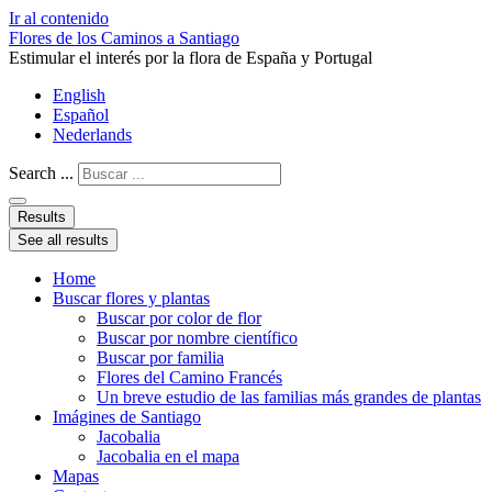
Ir al contenido
Flores de los Caminos a Santiago
Estimular el interés por la flora de España y Portugal
English
Español
Nederlands
Search ...
Results
See all results
Home
Buscar flores y plantas
Buscar por color de flor
Buscar por nombre científico
Buscar por familia
Flores del Camino Francés
Un breve estudio de las familias más grandes de plantas
Imágines de Santiago
Jacobalia
Jacobalia en el mapa
Mapas