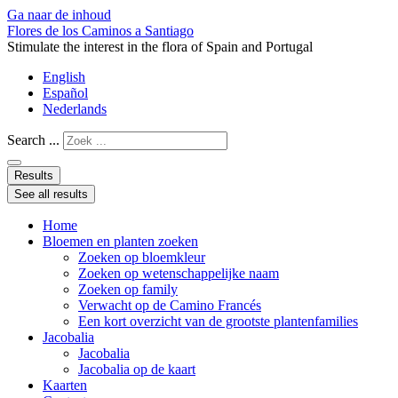
Ga naar de inhoud
Flores de los Caminos a Santiago
Stimulate the interest in the flora of Spain and Portugal
English
Español
Nederlands
Search ...
Results
See all results
Home
Bloemen en planten zoeken
Zoeken op bloemkleur
Zoeken op wetenschappelijke naam
Zoeken op family
Verwacht op de Camino Francés
Een kort overzicht van de grootste plantenfamilies
Jacobalia
Jacobalia
Jacobalia op de kaart
Kaarten