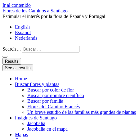
Ir al contenido
Flores de los Caminos a Santiago
Estimular el interés por la flora de España y Portugal
English
Español
Nederlands
Search ...
Results
See all results
Home
Buscar flores y plantas
Buscar por color de flor
Buscar por nombre científico
Buscar por familia
Flores del Camino Francés
Un breve estudio de las familias más grandes de plantas
Imágines de Santiago
Jacobalia
Jacobalia en el mapa
Mapas