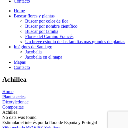
Contacto
Home
Buscar flores y plantas
Buscar por color de flor
Buscar por nombre científico
Buscar por familia
Flores del Camino Francés
Un breve estudio de las familias más grandes de plantas
Imágines de Santiago
Jacobalia
Jacobalia en el mapa
Mapas
Contacto
Achillea
Home
Plant species
Dicotyledonae
Compositae
Achillea
No data was found
Estimular el interés por la flora de España y Portugal
Sitio web de BEWISE Solutions