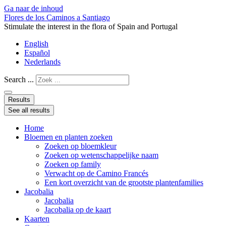
Ga naar de inhoud
Flores de los Caminos a Santiago
Stimulate the interest in the flora of Spain and Portugal
English
Español
Nederlands
Search ...
Results
See all results
Home
Bloemen en planten zoeken
Zoeken op bloemkleur
Zoeken op wetenschappelijke naam
Zoeken op family
Verwacht op de Camino Francés
Een kort overzicht van de grootste plantenfamilies
Jacobalia
Jacobalia
Jacobalia op de kaart
Kaarten