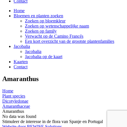
Contact
Home
Bloemen en planten zoeken
Zoeken op bloemkleur
Zoeken op wetenschappelijke naam
Zoeken op family
Verwacht op de Camino Francés
Een kort overzicht van de grootste plantenfamilies
Jacobalia
Jacobalia
Jacobalia op de kaart
Kaarten
Contact
Amaranthus
Home
Plant species
Dicotyledonae
Amaranthaceae
Amaranthus
No data was found
Stimuleer de interesse in de flora van Spanje en Portugal
Website door BEWISE Solutions