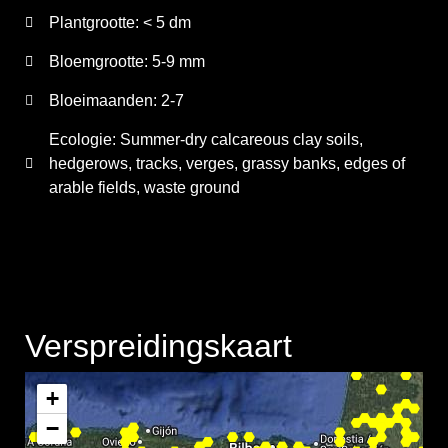
Plantgrootte:
< 5 dm
Bloemgrootte:
5-9 mm
Bloeimaanden:
2-7
Ecologie: Summer-dry calcareous clay soils,
hedgerows, tracks, verges, grassy banks, edges of
arable fields, waste ground
Verspreidingskaart
+
−