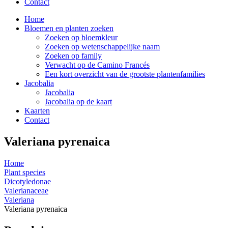
Contact
Home
Bloemen en planten zoeken
Zoeken op bloemkleur
Zoeken op wetenschappelijke naam
Zoeken op family
Verwacht op de Camino Francés
Een kort overzicht van de grootste plantenfamilies
Jacobalia
Jacobalia
Jacobalia op de kaart
Kaarten
Contact
Valeriana pyrenaica
Home
Plant species
Dicotyledonae
Valerianaceae
Valeriana
Valeriana pyrenaica