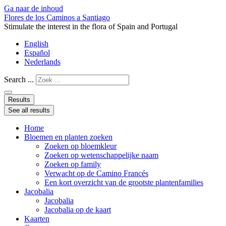
Ga naar de inhoud
Flores de los Caminos a Santiago
Stimulate the interest in the flora of Spain and Portugal
English
Español
Nederlands
Search ...
Results
See all results
Home
Bloemen en planten zoeken
Zoeken op bloemkleur
Zoeken op wetenschappelijke naam
Zoeken op family
Verwacht op de Camino Francés
Een kort overzicht van de grootste plantenfamilies
Jacobalia
Jacobalia
Jacobalia op de kaart
Kaarten