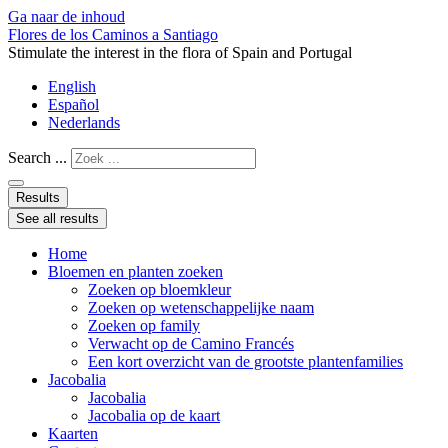
Ga naar de inhoud
Flores de los Caminos a Santiago
Stimulate the interest in the flora of Spain and Portugal
English
Español
Nederlands
Search ...
Results
See all results
Home
Bloemen en planten zoeken
Zoeken op bloemkleur
Zoeken op wetenschappelijke naam
Zoeken op family
Verwacht op de Camino Francés
Een kort overzicht van de grootste plantenfamilies
Jacobalia
Jacobalia
Jacobalia op de kaart
Kaarten