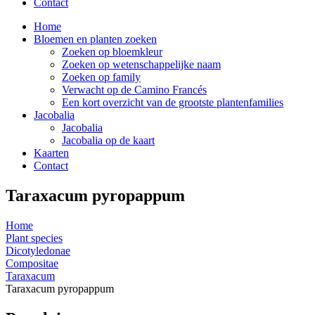
Contact
Home
Bloemen en planten zoeken
Zoeken op bloemkleur
Zoeken op wetenschappelijke naam
Zoeken op family
Verwacht op de Camino Francés
Een kort overzicht van de grootste plantenfamilies
Jacobalia
Jacobalia
Jacobalia op de kaart
Kaarten
Contact
Taraxacum pyropappum
Home
Plant species
Dicotyledonae
Compositae
Taraxacum
Taraxacum pyropappum