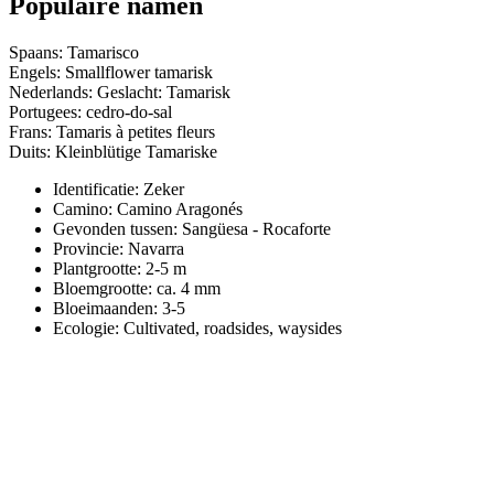
Populaire namen
Spaans: Tamarisco
Engels: Smallflower tamarisk
Nederlands: Geslacht: Tamarisk
Portugees: cedro-do-sal
Frans: Tamaris à petites fleurs
Duits: Kleinblütige Tamariske
Identificatie: Zeker
Camino:
Camino Aragonés
Gevonden tussen: Sangüesa - Rocaforte
Provincie:
Navarra
Plantgrootte:
2-5 m
Bloemgrootte:
ca. 4 mm
Bloeimaanden:
3-5
Ecologie: Cultivated, roadsides, waysides