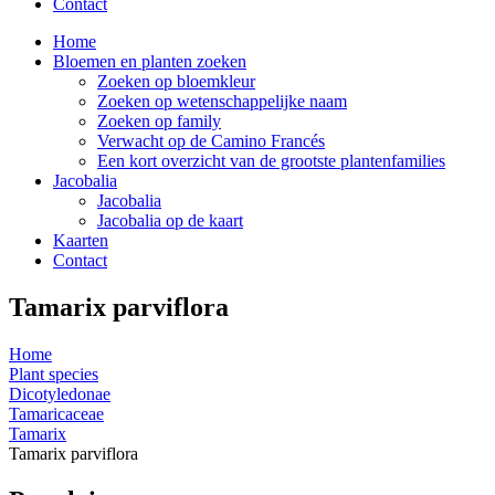
Contact
Home
Bloemen en planten zoeken
Zoeken op bloemkleur
Zoeken op wetenschappelijke naam
Zoeken op family
Verwacht op de Camino Francés
Een kort overzicht van de grootste plantenfamilies
Jacobalia
Jacobalia
Jacobalia op de kaart
Kaarten
Contact
Tamarix parviflora
Home
Plant species
Dicotyledonae
Tamaricaceae
Tamarix
Tamarix parviflora