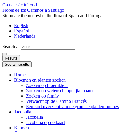
Ga naar de inhoud
Flores de los Caminos a Santiago
Stimulate the interest in the flora of Spain and Portugal
English
Español
Nederlands
Search ...
Results
See all results
Home
Bloemen en planten zoeken
Zoeken op bloemkleur
Zoeken op wetenschappelijke naam
Zoeken op family
Verwacht op de Camino Francés
Een kort overzicht van de grootste plantenfamilies
Jacobalia
Jacobalia
Jacobalia op de kaart
Kaarten