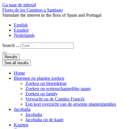
Ga naar de inhoud
Flores de los Caminos a Santiago
Stimulate the interest in the flora of Spain and Portugal
English
Español
Nederlands
Search ...
Results
See all results
Home
Bloemen en planten zoeken
Zoeken op bloemkleur
Zoeken op wetenschappelijke naam
Zoeken op family
Verwacht op de Camino Francés
Een kort overzicht van de grootste plantenfamilies
Jacobalia
Jacobalia
Jacobalia op de kaart
Kaarten