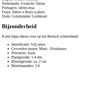
Nederlands: Geslacht: Silene
Portugees: silene-rosa
Frans: Silène à fleurs scabres
Duits: Gekrümmter Leimkraut
Bijzonderheid
Komt bijna alleen voor op het Iberisch schiereiland
Identificatie: Vrij zeker
Gevonden tussen: Muro - Pozalmuro
Provincie:
Soria
Plantgrootte:
1-4 dm
Bloemgrootte:
ca. 2 cm
Bloeimaanden:
3-6