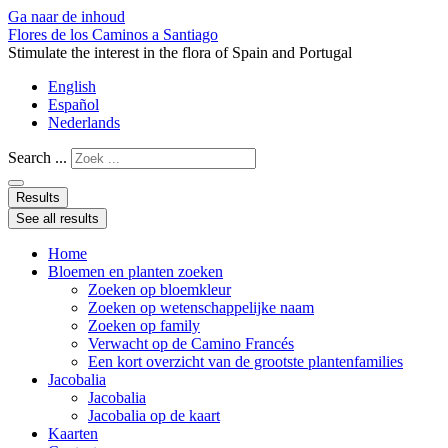
Ga naar de inhoud
Flores de los Caminos a Santiago
Stimulate the interest in the flora of Spain and Portugal
English
Español
Nederlands
Search ...
Results
See all results
Home
Bloemen en planten zoeken
Zoeken op bloemkleur
Zoeken op wetenschappelijke naam
Zoeken op family
Verwacht op de Camino Francés
Een kort overzicht van de grootste plantenfamilies
Jacobalia
Jacobalia
Jacobalia op de kaart
Kaarten