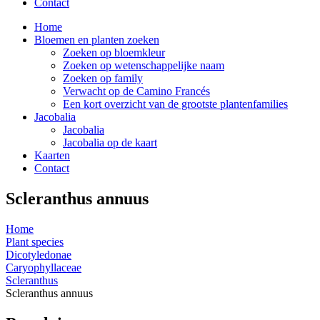
Contact
Home
Bloemen en planten zoeken
Zoeken op bloemkleur
Zoeken op wetenschappelijke naam
Zoeken op family
Verwacht op de Camino Francés
Een kort overzicht van de grootste plantenfamilies
Jacobalia
Jacobalia
Jacobalia op de kaart
Kaarten
Contact
Scleranthus annuus
Home
Plant species
Dicotyledonae
Caryophyllaceae
Scleranthus
Scleranthus annuus