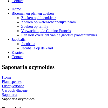
Contact
Home
Bloemen en planten zoeken
Zoeken op bloemkleur
Zoeken op wetenschappelijke naam
Zoeken op family
Verwacht op de Camino Francés
Een kort overzicht van de grootste plantenfamilies
Jacobalia
Jacobalia
Jacobalia op de kaart
Kaarten
Contact
Saponaria ocymoides
Home
Plant species
Dicotyledonae
Caryophyllaceae
Saponaria
Saponaria ocymoides