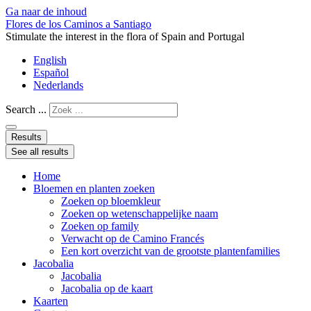
Ga naar de inhoud
Flores de los Caminos a Santiago
Stimulate the interest in the flora of Spain and Portugal
English
Español
Nederlands
Search ...
Results
See all results
Home
Bloemen en planten zoeken
Zoeken op bloemkleur
Zoeken op wetenschappelijke naam
Zoeken op family
Verwacht op de Camino Francés
Een kort overzicht van de grootste plantenfamilies
Jacobalia
Jacobalia
Jacobalia op de kaart
Kaarten