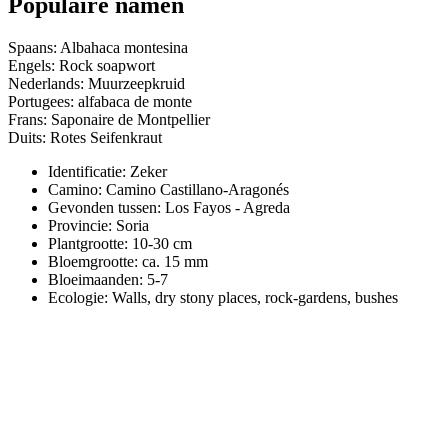
Populaire namen
Spaans: Albahaca montesina
Engels: Rock soapwort
Nederlands: Muurzeepkruid
Portugees: alfabaca de monte
Frans: Saponaire de Montpellier
Duits: Rotes Seifenkraut
Identificatie: Zeker
Camino:
Camino Castillano-Aragonés
Gevonden tussen: Los Fayos - Agreda
Provincie:
Soria
Plantgrootte:
10-30 cm
Bloemgrootte:
ca. 15 mm
Bloeimaanden:
5-7
Ecologie: Walls, dry stony places, rock-gardens, bushes