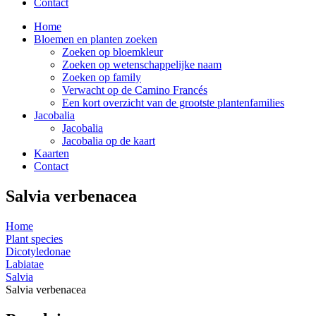
Contact
Home
Bloemen en planten zoeken
Zoeken op bloemkleur
Zoeken op wetenschappelijke naam
Zoeken op family
Verwacht op de Camino Francés
Een kort overzicht van de grootste plantenfamilies
Jacobalia
Jacobalia
Jacobalia op de kaart
Kaarten
Contact
Salvia verbenacea
Home
Plant species
Dicotyledonae
Labiatae
Salvia
Salvia verbenacea