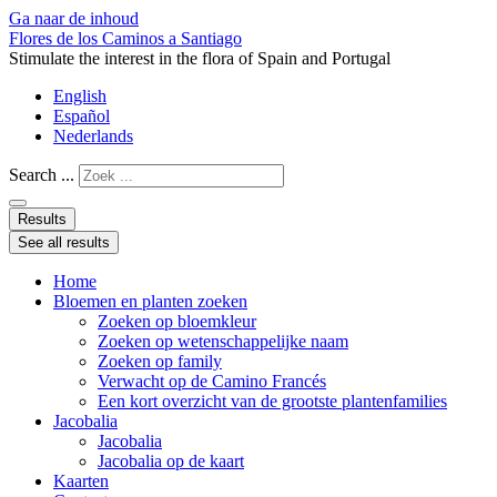
Ga naar de inhoud
Flores de los Caminos a Santiago
Stimulate the interest in the flora of Spain and Portugal
English
Español
Nederlands
Search ...
Results
See all results
Home
Bloemen en planten zoeken
Zoeken op bloemkleur
Zoeken op wetenschappelijke naam
Zoeken op family
Verwacht op de Camino Francés
Een kort overzicht van de grootste plantenfamilies
Jacobalia
Jacobalia
Jacobalia op de kaart
Kaarten