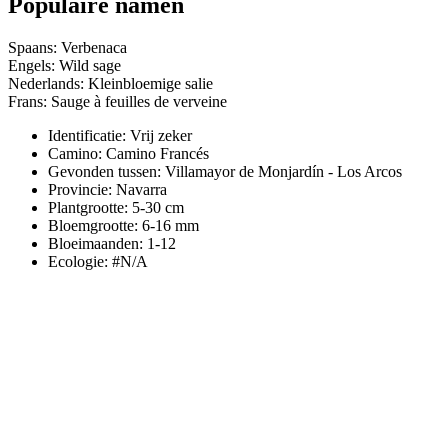
Populaire namen
Spaans: Verbenaca
Engels: Wild sage
Nederlands: Kleinbloemige salie
Frans: Sauge à feuilles de verveine
Identificatie: Vrij zeker
Camino:
Camino Francés
Gevonden tussen: Villamayor de Monjardín - Los Arcos
Provincie:
Navarra
Plantgrootte:
5-30 cm
Bloemgrootte:
6-16 mm
Bloeimaanden:
1-12
Ecologie: #N/A