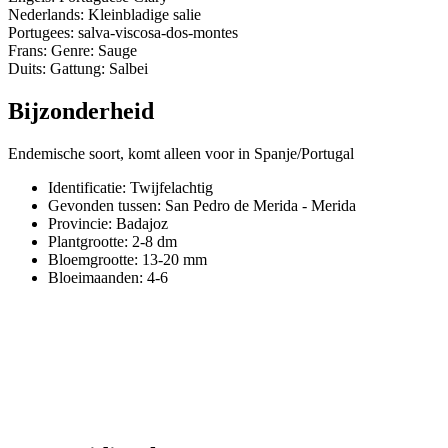
Nederlands: Kleinbladige salie
Portugees: salva-viscosa-dos-montes
Frans: Genre: Sauge
Duits: Gattung: Salbei
Bijzonderheid
Endemische soort, komt alleen voor in Spanje/Portugal
Identificatie: Twijfelachtig
Gevonden tussen: San Pedro de Merida - Merida
Provincie:
Badajoz
Plantgrootte:
2-8 dm
Bloemgrootte:
13-20 mm
Bloeimaanden:
4-6