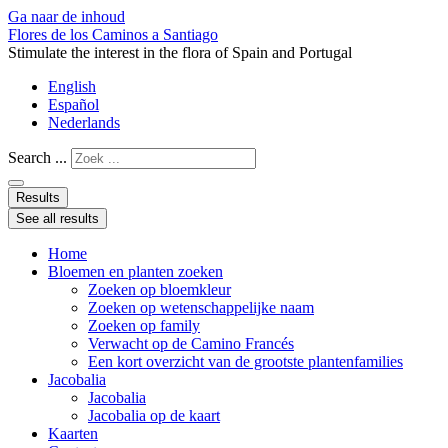
Ga naar de inhoud
Flores de los Caminos a Santiago
Stimulate the interest in the flora of Spain and Portugal
English
Español
Nederlands
Search ...
Results
See all results
Home
Bloemen en planten zoeken
Zoeken op bloemkleur
Zoeken op wetenschappelijke naam
Zoeken op family
Verwacht op de Camino Francés
Een kort overzicht van de grootste plantenfamilies
Jacobalia
Jacobalia
Jacobalia op de kaart
Kaarten