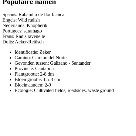
Populaire namen
Spaans: Rabanillo de flor blanca
Engels: Wild radish
Nederlands: Knopherik
Portugees: saramago
Frans: Radis ravenelle
Duits: Acker-Rettisch
Identificatie: Zeker
Camino:
Camino del Norte
Gevonden tussen: Galizano - Santander
Provincie:
Cantabria
Plantgrootte:
2-8 dm
Bloemgrootte:
1,5-3 cm
Bloeimaanden:
2-9
Ecologie: Cultivated fields, roadsides, waste ground