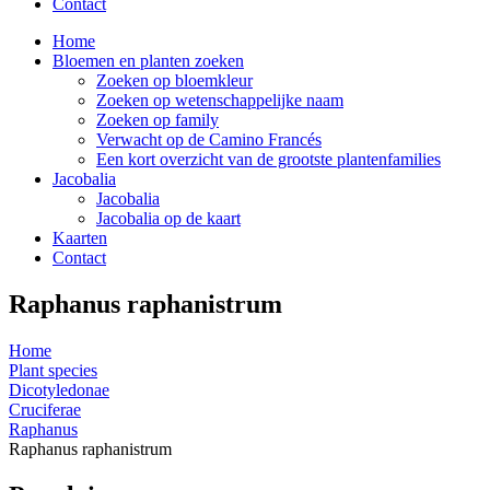
Contact
Home
Bloemen en planten zoeken
Zoeken op bloemkleur
Zoeken op wetenschappelijke naam
Zoeken op family
Verwacht op de Camino Francés
Een kort overzicht van de grootste plantenfamilies
Jacobalia
Jacobalia
Jacobalia op de kaart
Kaarten
Contact
Raphanus raphanistrum
Home
Plant species
Dicotyledonae
Cruciferae
Raphanus
Raphanus raphanistrum