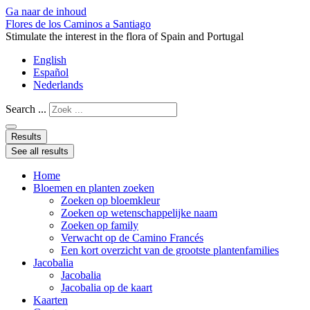
Ga naar de inhoud
Flores de los Caminos a Santiago
Stimulate the interest in the flora of Spain and Portugal
English
Español
Nederlands
Search ...
Results
See all results
Home
Bloemen en planten zoeken
Zoeken op bloemkleur
Zoeken op wetenschappelijke naam
Zoeken op family
Verwacht op de Camino Francés
Een kort overzicht van de grootste plantenfamilies
Jacobalia
Jacobalia
Jacobalia op de kaart
Kaarten