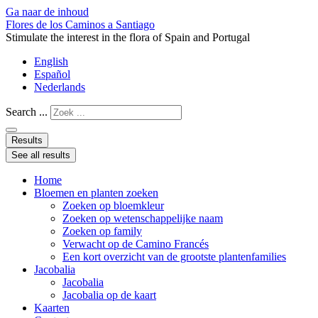
Ga naar de inhoud
Flores de los Caminos a Santiago
Stimulate the interest in the flora of Spain and Portugal
English
Español
Nederlands
Search ...
Results
See all results
Home
Bloemen en planten zoeken
Zoeken op bloemkleur
Zoeken op wetenschappelijke naam
Zoeken op family
Verwacht op de Camino Francés
Een kort overzicht van de grootste plantenfamilies
Jacobalia
Jacobalia
Jacobalia op de kaart
Kaarten