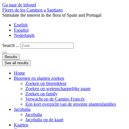
Ga naar de inhoud
Flores de los Caminos a Santiago
Stimulate the interest in the flora of Spain and Portugal
English
Español
Nederlands
Search ...
Results
See all results
Home
Bloemen en planten zoeken
Zoeken op bloemkleur
Zoeken op wetenschappelijke naam
Zoeken op family
Verwacht op de Camino Francés
Een kort overzicht van de grootste plantenfamilies
Jacobalia
Jacobalia
Jacobalia op de kaart
Kaarten