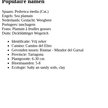
Populaire namen
Spaans: Pedrenca media (Cat.)
Engels: Sea plantain
Nederlands: Geslacht: Weegbree
Portugees: tanchagem
Frans: Plantain à feuilles grasses
Duits: Dickblättriger Wegerich
Identificatie: Vrij zeker
Camino:
Camino del Ebro
Gevonden tussen: Riumar - Mirador del Garxal
Provincie:
Tarragona
Plantgrootte:
6-30 cm
Bloeimaanden:
5-8
Ecologie: Salty an sandy soils, clay