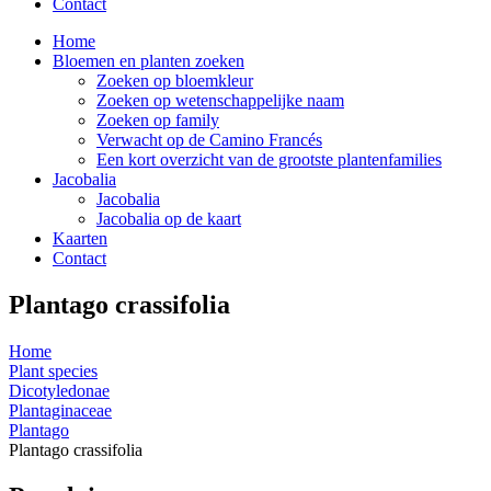
Contact
Home
Bloemen en planten zoeken
Zoeken op bloemkleur
Zoeken op wetenschappelijke naam
Zoeken op family
Verwacht op de Camino Francés
Een kort overzicht van de grootste plantenfamilies
Jacobalia
Jacobalia
Jacobalia op de kaart
Kaarten
Contact
Plantago crassifolia
Home
Plant species
Dicotyledonae
Plantaginaceae
Plantago
Plantago crassifolia