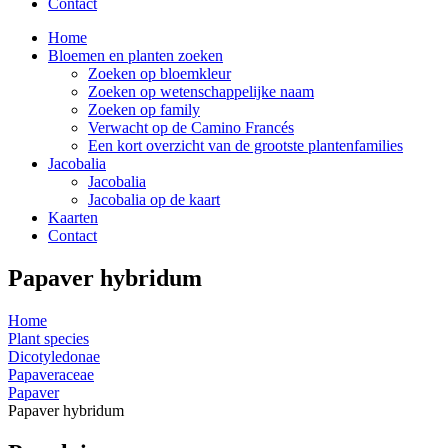
Contact
Home
Bloemen en planten zoeken
Zoeken op bloemkleur
Zoeken op wetenschappelijke naam
Zoeken op family
Verwacht op de Camino Francés
Een kort overzicht van de grootste plantenfamilies
Jacobalia
Jacobalia
Jacobalia op de kaart
Kaarten
Contact
Papaver hybridum
Home
Plant species
Dicotyledonae
Papaveraceae
Papaver
Papaver hybridum