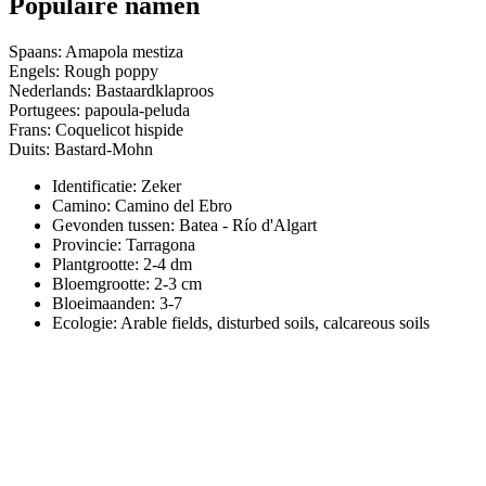
Populaire namen
Spaans: Amapola mestiza
Engels: Rough poppy
Nederlands: Bastaardklaproos
Portugees: papoula-peluda
Frans: Coquelicot hispide
Duits: Bastard-Mohn
Identificatie: Zeker
Camino:
Camino del Ebro
Gevonden tussen: Batea - Río d'Algart
Provincie:
Tarragona
Plantgrootte:
2-4 dm
Bloemgrootte:
2-3 cm
Bloeimaanden:
3-7
Ecologie: Arable fields, disturbed soils, calcareous soils