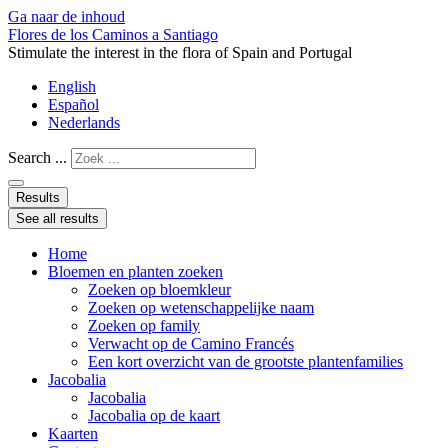
Ga naar de inhoud
Flores de los Caminos a Santiago
Stimulate the interest in the flora of Spain and Portugal
English
Español
Nederlands
Search ...
Results
See all results
Home
Bloemen en planten zoeken
Zoeken op bloemkleur
Zoeken op wetenschappelijke naam
Zoeken op family
Verwacht op de Camino Francés
Een kort overzicht van de grootste plantenfamilies
Jacobalia
Jacobalia
Jacobalia op de kaart
Kaarten