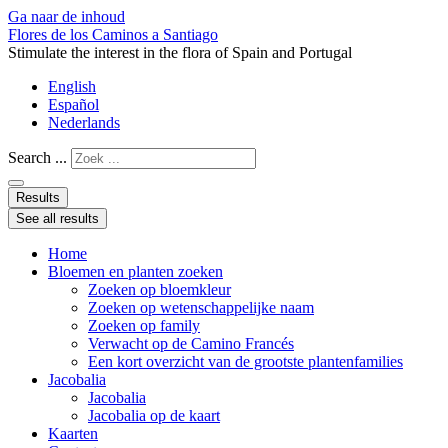
Ga naar de inhoud
Flores de los Caminos a Santiago
Stimulate the interest in the flora of Spain and Portugal
English
Español
Nederlands
Search ...
Results
See all results
Home
Bloemen en planten zoeken
Zoeken op bloemkleur
Zoeken op wetenschappelijke naam
Zoeken op family
Verwacht op de Camino Francés
Een kort overzicht van de grootste plantenfamilies
Jacobalia
Jacobalia
Jacobalia op de kaart
Kaarten