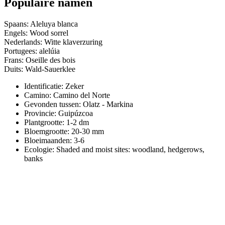
Populaire namen
Spaans: Aleluya blanca
Engels: Wood sorrel
Nederlands: Witte klaverzuring
Portugees: alelúia
Frans: Oseille des bois
Duits: Wald-Sauerklee
Identificatie: Zeker
Camino:
Camino del Norte
Gevonden tussen: Olatz - Markina
Provincie:
Guipúzcoa
Plantgrootte:
1-2 dm
Bloemgrootte:
20-30 mm
Bloeimaanden:
3-6
Ecologie: Shaded and moist sites: woodland, hedgerows,
banks