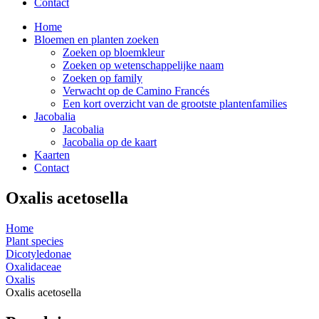
Contact
Home
Bloemen en planten zoeken
Zoeken op bloemkleur
Zoeken op wetenschappelijke naam
Zoeken op family
Verwacht op de Camino Francés
Een kort overzicht van de grootste plantenfamilies
Jacobalia
Jacobalia
Jacobalia op de kaart
Kaarten
Contact
Oxalis acetosella
Home
Plant species
Dicotyledonae
Oxalidaceae
Oxalis
Oxalis acetosella