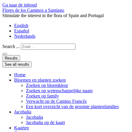
Ga naar de inhoud
Flores de los Caminos a Santiago
Stimulate the interest in the flora of Spain and Portugal
English
Español
Nederlands
Search ...
Results
See all results
Home
Bloemen en planten zoeken
Zoeken op bloemkleur
Zoeken op wetenschappelijke naam
Zoeken op family
Verwacht op de Camino Francés
Een kort overzicht van de grootste plantenfamilies
Jacobalia
Jacobalia
Jacobalia op de kaart
Kaarten