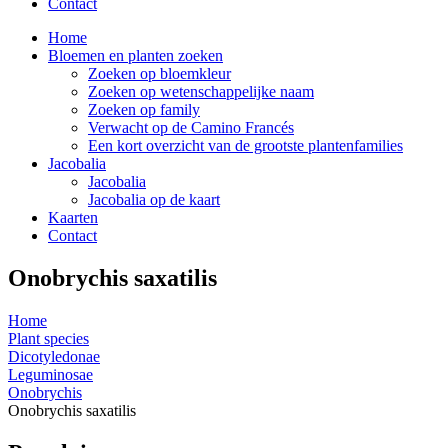
Contact
Home
Bloemen en planten zoeken
Zoeken op bloemkleur
Zoeken op wetenschappelijke naam
Zoeken op family
Verwacht op de Camino Francés
Een kort overzicht van de grootste plantenfamilies
Jacobalia
Jacobalia
Jacobalia op de kaart
Kaarten
Contact
Onobrychis saxatilis
Home
Plant species
Dicotyledonae
Leguminosae
Onobrychis
Onobrychis saxatilis