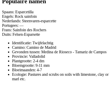
Populaire namen
Spaans: Esparcetilla
Engels: Rock sainfoin
Nederlands: Steenvaren-esparcette
Portugees: —
Frans: Sainfoin des Rochers
Duits: Felsen-Esparsette
Identificatie: Twijfelachtig
Camino:
Camino de Madrid
Gevonden tussen: Medina de Rioseco - Tamariz de Campos
Provincie:
Valladolid
Plantgrootte:
2-4 dm
Bloemgrootte:
9-11 mm
Bloeimaanden:
4-7
Ecologie: Pastures and scrubs on soils with limestone, clay or
marl etc.