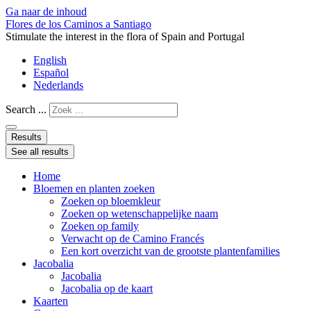
Ga naar de inhoud
Flores de los Caminos a Santiago
Stimulate the interest in the flora of Spain and Portugal
English
Español
Nederlands
Search ...
Results
See all results
Home
Bloemen en planten zoeken
Zoeken op bloemkleur
Zoeken op wetenschappelijke naam
Zoeken op family
Verwacht op de Camino Francés
Een kort overzicht van de grootste plantenfamilies
Jacobalia
Jacobalia
Jacobalia op de kaart
Kaarten