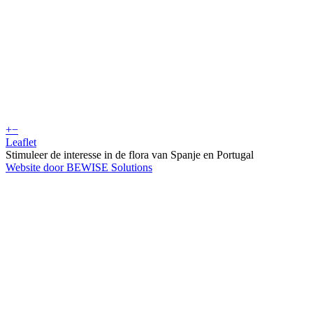
+
−
Leaflet
Stimuleer de interesse in de flora van Spanje en Portugal
Website door BEWISE Solutions