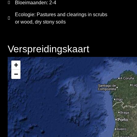
Bloeimaanden:
2-4
Ecologie: Pastures and clearings in scrubs
or wood, dry stony soils
Verspreidingskaart
+
−