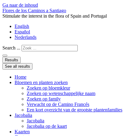
Ga naar de inhoud
Flores de los Caminos a Santiago
Stimulate the interest in the flora of Spain and Portugal
English
Español
Nederlands
Search ...
Results
See all results
Home
Bloemen en planten zoeken
Zoeken op bloemkleur
Zoeken op wetenschappelijke naam
Zoeken op family
Verwacht op de Camino Francés
Een kort overzicht van de grootste plantenfamilies
Jacobalia
Jacobalia
Jacobalia op de kaart
Kaarten