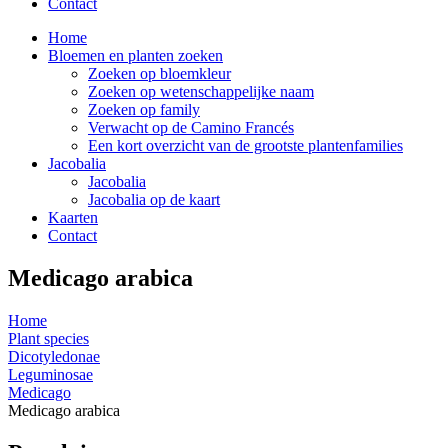
Contact
Home
Bloemen en planten zoeken
Zoeken op bloemkleur
Zoeken op wetenschappelijke naam
Zoeken op family
Verwacht op de Camino Francés
Een kort overzicht van de grootste plantenfamilies
Jacobalia
Jacobalia
Jacobalia op de kaart
Kaarten
Contact
Medicago arabica
Home
Plant species
Dicotyledonae
Leguminosae
Medicago
Medicago arabica