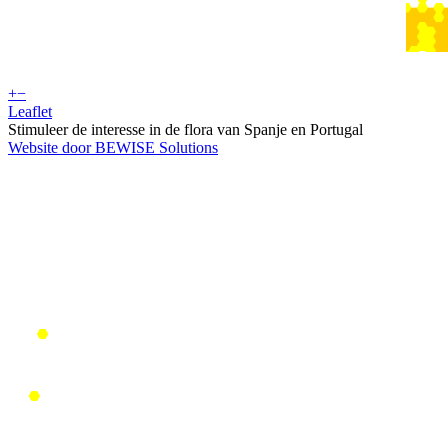
+
−
Leaflet
Stimuleer de interesse in de flora van Spanje en Portugal
Website door BEWISE Solutions